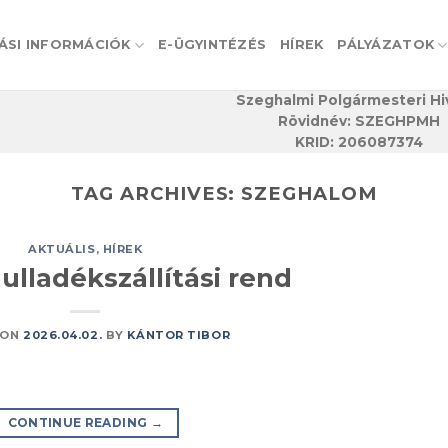
ÁSI INFORMÁCIÓK
E-ÜGYINTÉZÉS
HÍREK
PÁLYÁZATOK
Szeghalmi Polgármesteri Hi
Rövidnév: SZEGHPMH
KRID: 206087374
TAG ARCHIVES:
SZEGHALOM
AKTUÁLIS
,
HÍREK
ulladékszállítási rend
 ON
2026.04.02.
BY
KÁNTOR TIBOR
CONTINUE READING
→