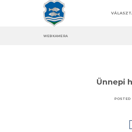
Skip
to
VÁLASZT
content
WEBKAMERA
Ünnepi h
POSTED