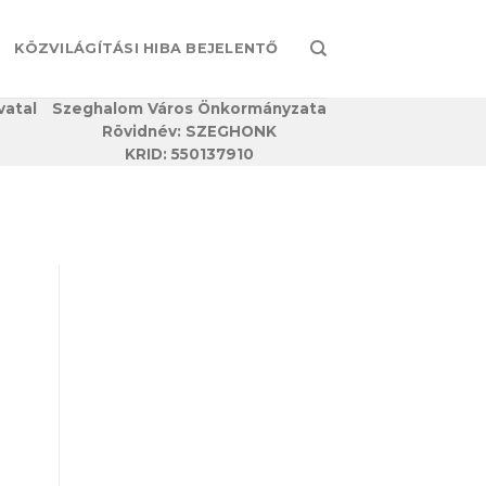
KÖZVILÁGÍTÁSI HIBA BEJELENTŐ
vatal
Szeghalom Város Önkormányzata
Rövidnév: SZEGHONK
KRID: 550137910