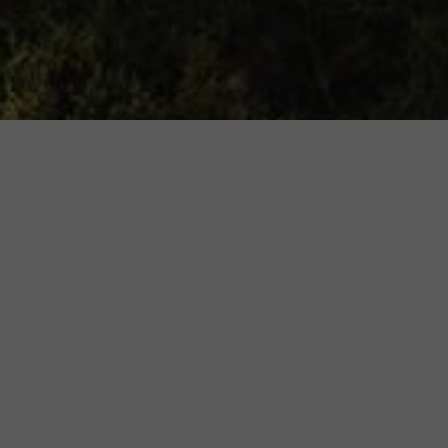
UÁLIS HÍREK
HAGYATÉKI HIRDETMÉNY
2026.07.30.