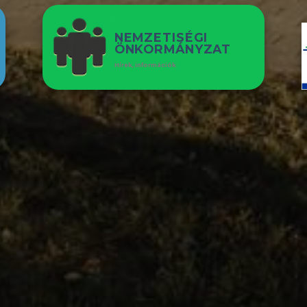
NEMZETISÉGI
ÖNKORMÁNYZAT
Hírek, információk