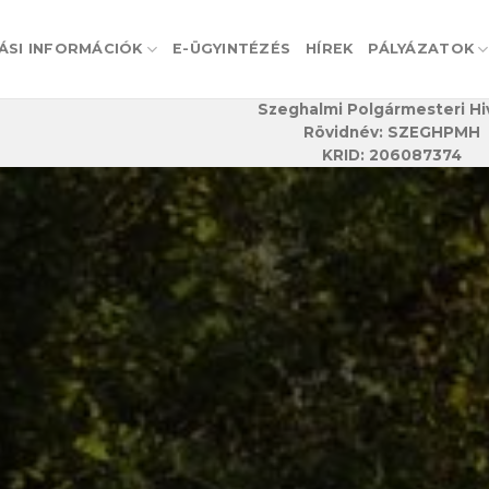
ÁSI INFORMÁCIÓK
E-ÜGYINTÉZÉS
HÍREK
PÁLYÁZATOK
Szeghalmi Polgármesteri Hi
Rövidnév: SZEGHPMH
KRID: 206087374