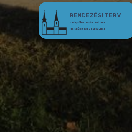
RENDEZÉSI TERV
Településrendezési terv
Helyi Építési Szabályzat