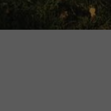
AKT
ART PICNIC
2026.08.04.