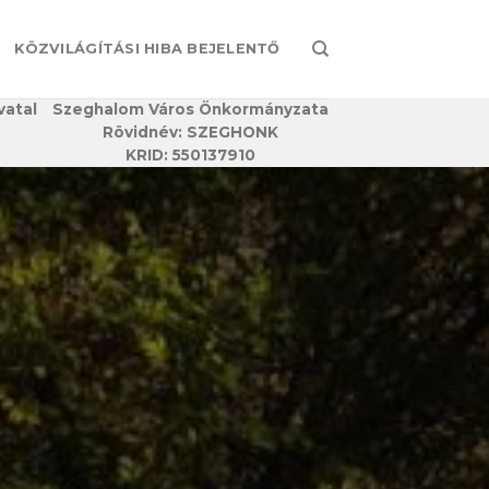
KÖZVILÁGÍTÁSI HIBA BEJELENTŐ
vatal
Szeghalom Város Önkormányzata
Rövidnév: SZEGHONK
KRID: 550137910