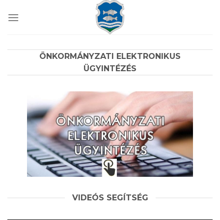
Skip
to
content
ÖNKORMÁNYZATI ELEKTRONIKUS
ÜGYINTÉZÉS
VIDEÓS SEGÍTSÉG