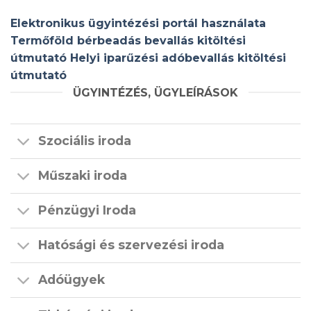
Elektronikus ügyintézési portál használata
Termőföld bérbeadás bevallás kitöltési
útmutató
Helyi iparűzési adóbevallás kitöltési
útmutató
ÜGYINTÉZÉS, ÜGYLEÍRÁSOK
Szociális iroda
Műszaki iroda
Pénzügyi Iroda
Hatósági és szervezési iroda
Adóügyek