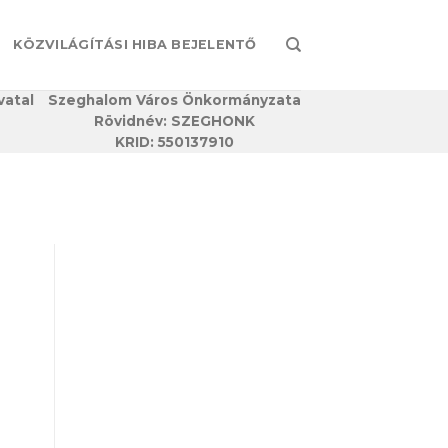
KÖZVILÁGÍTÁSI HIBA BEJELENTŐ
vatal
Szeghalom Város Önkormányzata
Rövidnév: SZEGHONK
KRID: 550137910