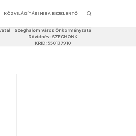
KÖZVILÁGÍTÁSI HIBA BEJELENTŐ
vatal
Szeghalom Város Önkormányzata
Rövidnév: SZEGHONK
KRID: 550137910