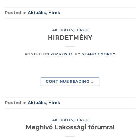
Posted in
Aktuális
,
Hírek
AKTUÁLIS
,
HÍREK
HIRDETMÉNY
POSTED ON
2026.07.13.
BY
SZABO.GYORGY
CONTINUE READING
→
Posted in
Aktuális
,
Hírek
AKTUÁLIS
,
HÍREK
Meghívó Lakossági fórumra!