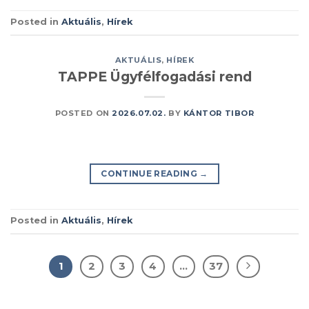
Posted in
Aktuális
,
Hírek
AKTUÁLIS
,
HÍREK
TAPPE Ügyfélfogadási rend
POSTED ON
2026.07.02.
BY
KÁNTOR TIBOR
CONTINUE READING
→
Posted in
Aktuális
,
Hírek
1
2
3
4
…
37