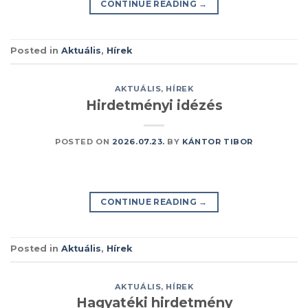
CONTINUE READING
→
Posted in
Aktuális
,
Hírek
AKTUÁLIS
,
HÍREK
Hirdetményi idézés
POSTED ON
2026.07.23.
BY
KÁNTOR TIBOR
CONTINUE READING
→
Posted in
Aktuális
,
Hírek
AKTUÁLIS
,
HÍREK
Hagyatéki hirdetmény