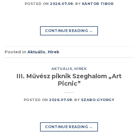
POSTED ON
2026.07.09.
BY
KÁNTOR TIBOR
CONTINUE READING
→
Posted in
Aktuális
,
Hírek
AKTUÁLIS
,
HÍREK
III. Művész piknik Szeghalom „Art
Picnic”
POSTED ON
2026.07.09.
BY
SZABO.GYORGY
CONTINUE READING
→