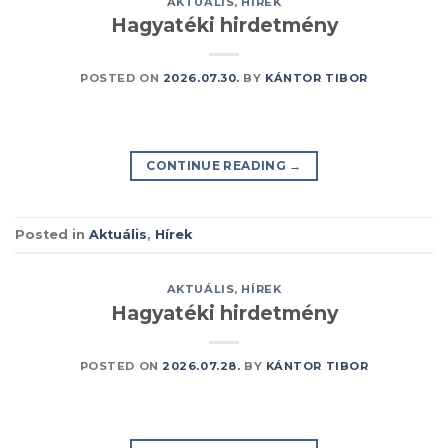
AKTUÁLIS
,
HÍREK
Hagyatéki hirdetmény
POSTED ON
2026.07.30.
BY
KÁNTOR TIBOR
CONTINUE READING
→
Posted in
Aktuális
,
Hírek
AKTUÁLIS
,
HÍREK
Hagyatéki hirdetmény
POSTED ON
2026.07.28.
BY
KÁNTOR TIBOR