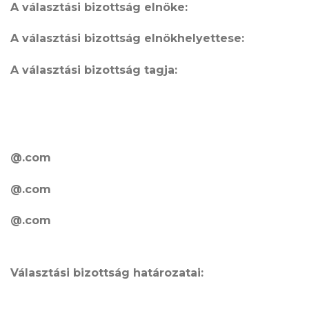
A választási bizottság elnöke:
A választási bizottság elnökhelyettese:
A választási bizottság tagja:
@.com
@.com
@.com
Választási bizottság határozatai: