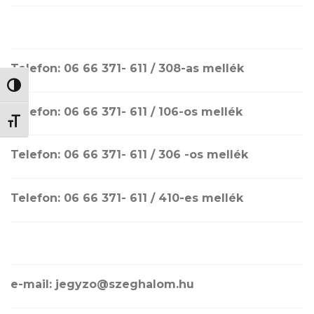
Telefon: 06 66 371- 611 / 308-as mellék
NAGY KONTRASZT VÁLTÁSA
Telefon: 06 66 371- 611 / 106-os mellék
BETŰMÉRET VÁLTÁSA
Telefon: 06 66 371- 611 / 306 -os mellék
Telefon: 06 66 371- 611 / 410-es mellék
e-mail: jegyzo@szeghalom.hu