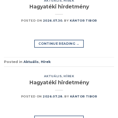
AKTUÁLIS
,
HÍREK
Hagyatéki hirdetmény
POSTED ON
2026.07.30.
BY
KÁNTOR TIBOR
CONTINUE READING
→
Posted in
Aktuális
,
Hírek
AKTUÁLIS
,
HÍREK
Hagyatéki hirdetmény
POSTED ON
2026.07.28.
BY
KÁNTOR TIBOR