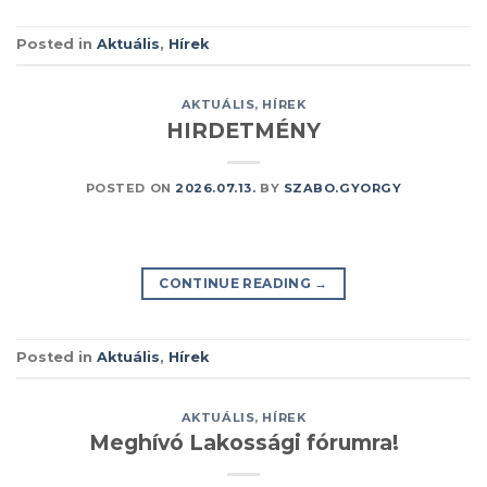
Posted in
Aktuális
,
Hírek
AKTUÁLIS
,
HÍREK
HIRDETMÉNY
POSTED ON
2026.07.13.
BY
SZABO.GYORGY
CONTINUE READING
→
Posted in
Aktuális
,
Hírek
AKTUÁLIS
,
HÍREK
Meghívó Lakossági fórumra!