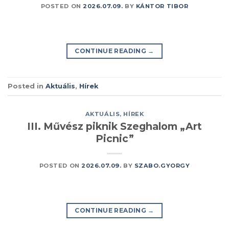
POSTED ON
2026.07.09.
BY
KÁNTOR TIBOR
CONTINUE READING
→
Posted in
Aktuális
,
Hírek
AKTUÁLIS
,
HÍREK
III. Művész piknik Szeghalom „Art
Picnic”
POSTED ON
2026.07.09.
BY
SZABO.GYORGY
CONTINUE READING
→