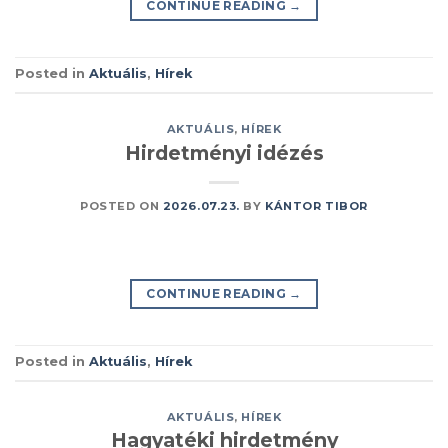
CONTINUE READING
→
Posted in
Aktuális
,
Hírek
AKTUÁLIS
,
HÍREK
Hirdetményi idézés
POSTED ON
2026.07.23.
BY
KÁNTOR TIBOR
CONTINUE READING
→
Posted in
Aktuális
,
Hírek
AKTUÁLIS
,
HÍREK
Hagyatéki hirdetmény