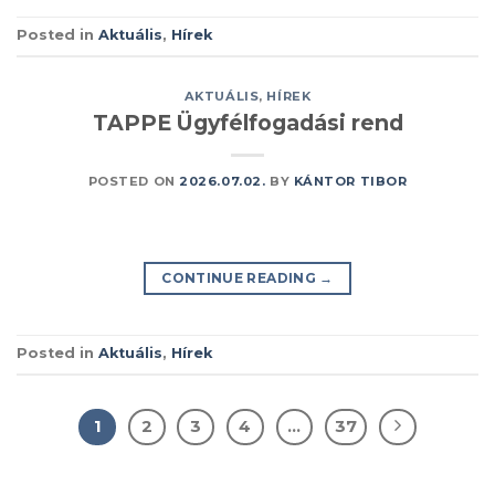
Posted in
Aktuális
,
Hírek
AKTUÁLIS
,
HÍREK
TAPPE Ügyfélfogadási rend
POSTED ON
2026.07.02.
BY
KÁNTOR TIBOR
CONTINUE READING
→
Posted in
Aktuális
,
Hírek
1
2
3
4
…
37