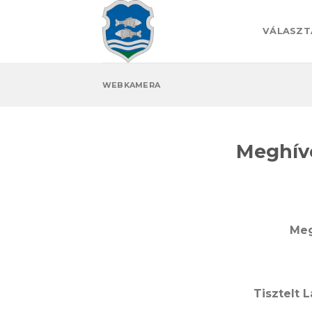
Skip
to
VÁLASZT
content
WEBKAMERA
Meghívó
Meg
Tisztelt 