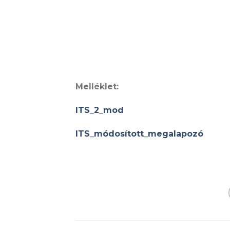
Melléklet:
ITS_2_mod
ITS_módosított_megalapozó