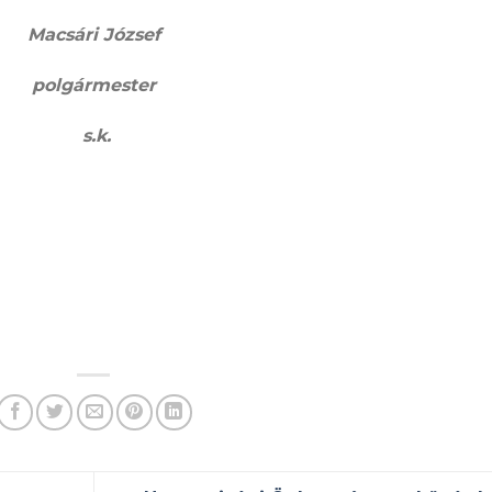
Macsári József
polgármester
s.k.