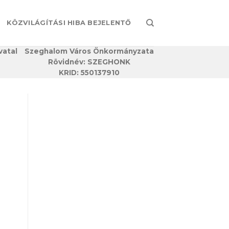
KÖZVILÁGÍTÁSI HIBA BEJELENTŐ
vatal
Szeghalom Város Önkormányzata
Rövidnév: SZEGHONK
KRID: 550137910