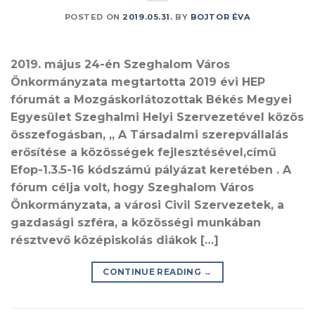
POSTED ON
2019.05.31.
BY
BOJTOR ÉVA
2019. május 24-én Szeghalom Város
Önkormányzata megtartotta 2019 évi HEP
fórumát a Mozgáskorlátozottak Békés Megyei
Egyesület Szeghalmi Helyi Szervezetével közös
összefogásban, „ A Társadalmi szerepvállalás
erősítése a közösségek fejlesztésével,című
Efop-1.3.5-16 kódszámú pályázat keretében . A
fórum célja volt, hogy Szeghalom Város
Önkormányzata, a városi Civil Szervezetek, a
gazdasági szféra, a közösségi munkában
résztvevő középiskolás diákok […]
CONTINUE READING
→