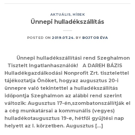
AKTUÁLIS
,
HÍREK
Ünnepi hulladékszállítás
POSTED ON
2019.07.24.
BY
BOJTOR ÉVA
Ünnepi hulladékszállítási rend Szeghalmon
Tisztelt Ingatlanhasználók! A DAREH BÁZIS
Hulladékgazdálkodási Nonprofit Zrt. tisztelettel
tájékoztatja Önöket, hogyaz augusztus 20-i
ünnepre való tekintettel a hulladékszállítás
időpontja Szeghalmon az alábbi rend szerint
változik: Augusztus 17-én,szombatonszállítják el
a cég munkatársai a kommunális (vegyes)
hulladékotaugusztus 19-e, hétfői gyűjtési nap
helyett az I. körzetben. Augusztus […]