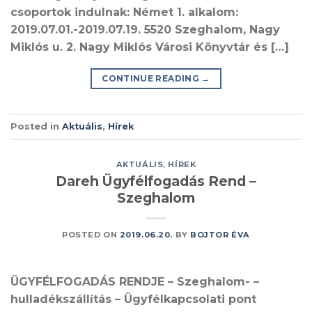
csoportok indulnak: Német 1. alkalom:
2019.07.01.-2019.07.19. 5520 Szeghalom, Nagy
Miklós u. 2. Nagy Miklós Városi Könyvtár és […]
CONTINUE READING
→
Posted in
Aktuális
,
Hírek
AKTUÁLIS
,
HÍREK
Dareh Ügyfélfogadás Rend –
Szeghalom
POSTED ON
2019.06.20.
BY
BOJTOR ÉVA
ÜGYFÉLFOGADÁS RENDJE – Szeghalom- –
hulladékszállítás – Ügyfélkapcsolati pont