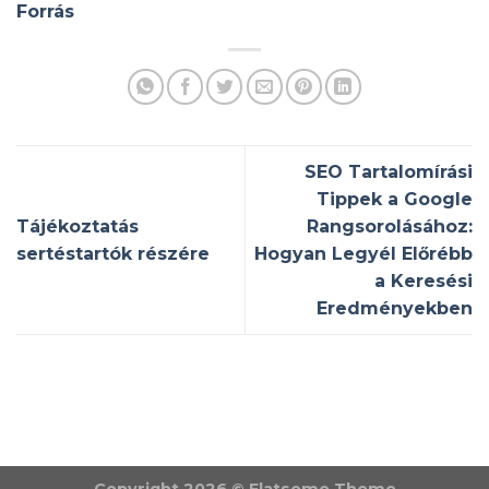
Forrás
SEO Tartalomírási
Tippek a Google
Tájékoztatás
Rangsorolásához:
sertéstartók részére
Hogyan Legyél Előrébb
a Keresési
Eredményekben