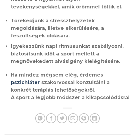
tevékenységekkel, amik örömmel töltik el.
Törekedjünk a stresszhelyzetek
megoldására, illetve elkerülésére, a
feszültségek oldására.
Igyekezzünk napi ritmusunkat szabályozni,
biztosítsunk időt a sport mellett a
megnövekedett alvásigény kielégítésére.
Ha mindez mégsem elég, érdemes
pszichiáter
szakorvossal konzultálni a
konkrét terápiás lehetőségekről.
A sport a legjobb módszer a kikapcsolódásra!