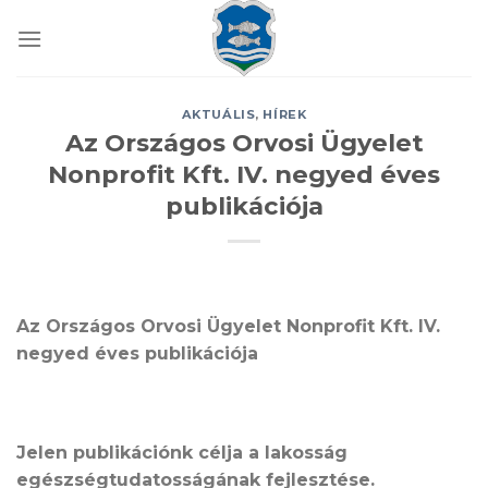
Skip
to
content
AKTUÁLIS
,
HÍREK
Az Országos Orvosi Ügyelet
Nonprofit Kft. IV. negyed éves
publikációja
Az Országos Orvosi Ügyelet Nonprofit Kft. IV.
negyed éves publikációja
Jelen publikációnk célja a lakosság
egészségtudatosságának fejlesztése.