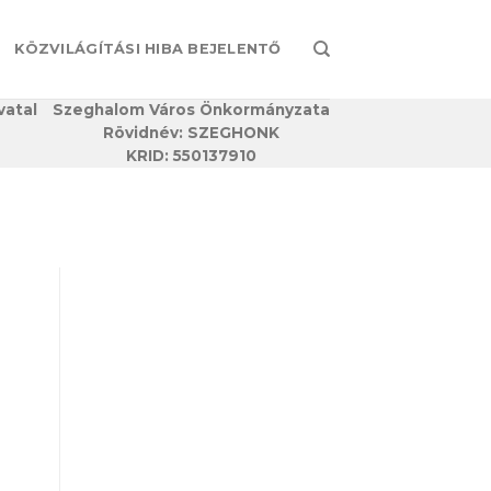
KÖZVILÁGÍTÁSI HIBA BEJELENTŐ
vatal
Szeghalom Város Önkormányzata
Rövidnév: SZEGHONK
KRID: 550137910