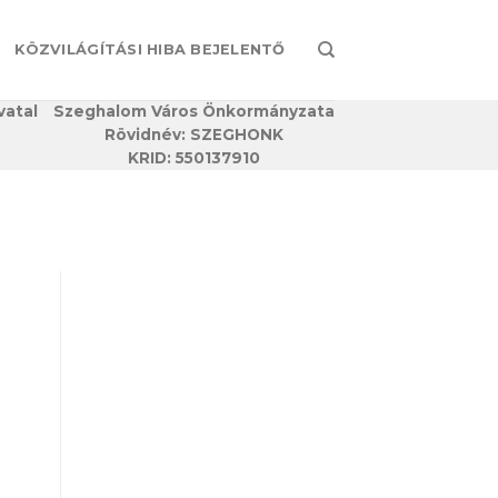
KÖZVILÁGÍTÁSI HIBA BEJELENTŐ
vatal
Szeghalom Város Önkormányzata
Rövidnév: SZEGHONK
KRID: 550137910