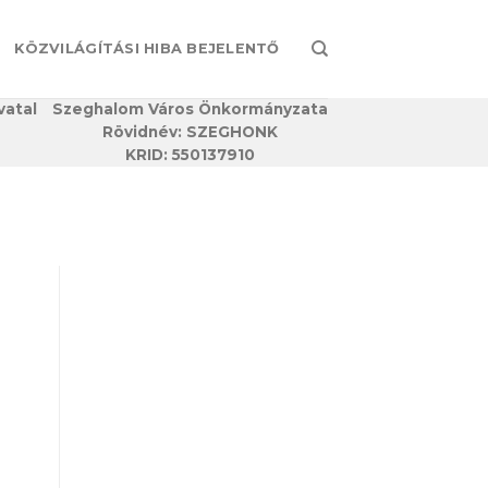
KÖZVILÁGÍTÁSI HIBA BEJELENTŐ
vatal
Szeghalom Város Önkormányzata
Rövidnév: SZEGHONK
KRID: 550137910