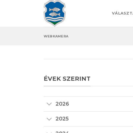
Skip
to
VÁLASZT
content
WEBKAMERA
ÉVEK SZERINT
2026
2025