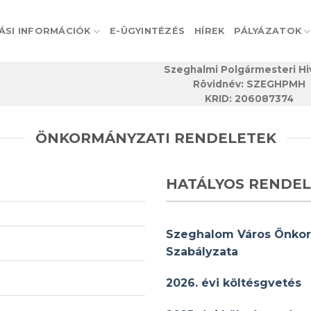
ÁSI INFORMÁCIÓK
E-ÜGYINTÉZÉS
HÍREK
PÁLYÁZATOK
Szeghalmi Polgármesteri Hi
Rövidnév: SZEGHPMH
KRID: 206087374
ÖNKORMÁNYZATI RENDELETEK
HATÁLYOS RENDE
Szeghalom Város Önkor
Szabályzata
2026. évi költésgvetés