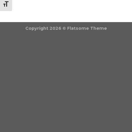
BETŰMÉRET VÁLTÁSA
Copyright 2026 ©
Flatsome Theme