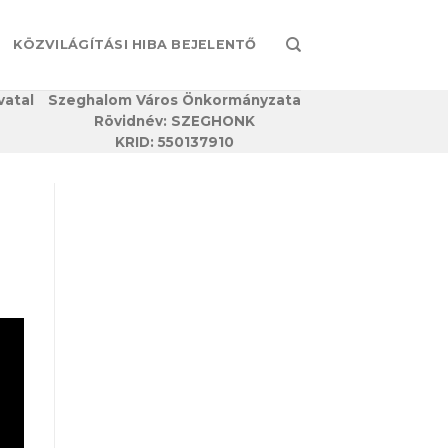
KÖZVILÁGÍTÁSI HIBA BEJELENTŐ
vatal
Szeghalom Város Önkormányzata
Rövidnév: SZEGHONK
KRID: 550137910