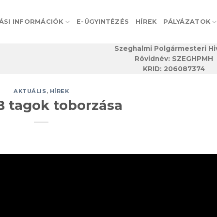
ÁSI INFORMÁCIÓK
E-ÜGYINTÉZÉS
HÍREK
PÁLYÁZATOK
Szeghalmi Polgármesteri Hi
Rövidnév: SZEGHPMH
KRID: 206087374
AKTUÁLIS
,
HÍREK
 tagok toborzása