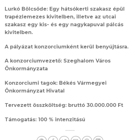
Lurkó Bölcsőde: Egy hátsókerti szakasz épül
trapézlemezes kivitelben, illetve az utcai
szakasz egy kis- és egy nagykapuval pálcás
kivitelben.
A pályázat konzorciumként kerül benyújtásra.
A konzorciumvezető: Szeghalom Város
Önkormányzata
Konzorciumi tagok: Békés Vármegyei
Önkormányzat Hivatal
Tervezett összköltség: bruttó 30.000.000 Ft
Támogatás: 100 % intenzitású