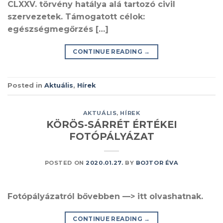
CLXXV. törvény hatálya alá tartozó civil
szervezetek. Támogatott célok:
egészségmegőrzés […]
CONTINUE READING
→
Posted in
Aktuális
,
Hírek
AKTUÁLIS
,
HÍREK
KÖRÖS-SÁRRÉT ÉRTÉKEI
FOTÓPÁLYÁZAT
POSTED ON
2020.01.27.
BY
BOJTOR ÉVA
Fotópályázatról bővebben —> itt olvashatnak.
CONTINUE READING
→