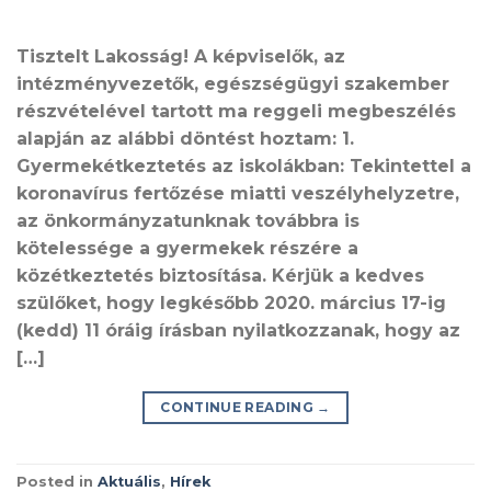
Tisztelt Lakosság! A képviselők, az
intézményvezetők, egészségügyi szakember
részvételével tartott ma reggeli megbeszélés
alapján az alábbi döntést hoztam: 1.
Gyermekétkeztetés az iskolákban: Tekintettel a
koronavírus fertőzése miatti veszélyhelyzetre,
az önkormányzatunknak továbbra is
kötelessége a gyermekek részére a
közétkeztetés biztosítása. Kérjük a kedves
szülőket, hogy legkésőbb 2020. március 17-ig
(kedd) 11 óráig írásban nyilatkozzanak, hogy az
[…]
CONTINUE READING
→
Posted in
Aktuális
,
Hírek