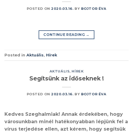
POSTED ON
2020.03.16.
BY
BOJTOR ÉVA
CONTINUE READING
→
Posted in
Aktuális
,
Hírek
AKTUÁLIS
,
HÍREK
Segítsünk az időseknek !
POSTED ON
2020.03.16.
BY
BOJTOR ÉVA
Kedves Szeghalmiak! Annak érdekében, hogy
városunkban minél hatékonyabban lépjünk fel a
vírus terjedése ellen, azt kérem, hogy segítsük