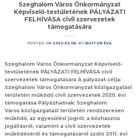
Szeghalom Város Önkormányzat
Képviselő-testületének PÁLYÁZATI
FELHÍVÁSA civil szervezetek
támogatására
POSTED ON
2020.02.06.
BY
BOJTOR ÉVA
Szeghalom Város Önkormányzat Képviselő-
testületének PÁLYÁZATI FELHÍVÁSA civil
szervezetek támogatására A pályázat célja:
Szeghalom Város Önkormányzat közigazgatási
területén működő civil szervezetek 2020. évi
támogatása Pályázhatnak: Szeghalom
Város közigazgatási területén rendszeresen
működő, az egyesülési jogról, a közhasznú
jogállásról, valamint a civil szervezetek
működéséről és támogatásáról szóló 2011. évi