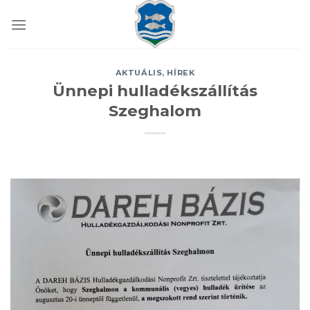
Skip
to
content
AKTUÁLIS
,
HÍREK
Ünnepi hulladékszállítás
Szeghalom