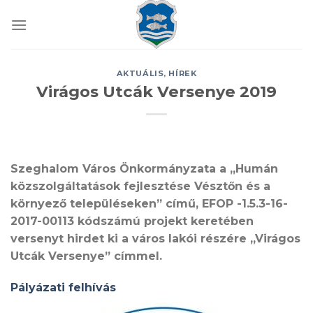
Skip
to
content
AKTUÁLIS
,
HÍREK
Virágos Utcák Versenye 2019
Szeghalom Város Önkormányzata a „Humán
közszolgáltatások fejlesztése Vésztőn és a
környező településeken” című, EFOP -1.5.3-16-
2017-00113 kódszámú projekt keretében
versenyt hirdet ki a város lakói részére „Virágos
Utcák Versenye” címmel.
Pályázati felhívás