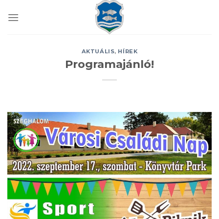
Skip
to
content
AKTUÁLIS
,
HÍREK
Programajánló!