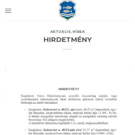
Skip
to
content
AKTUÁLIS
,
HÍREK
HIRDETMÉNY