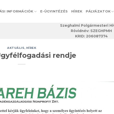
ÁSI INFORMÁCIÓK
E-ÜGYINTÉZÉS
HÍREK
PÁLYÁZATOK
Szeghalmi Polgármesteri Hi
Rövidnév: SZEGHPMH
KRID: 206087374
AKTUÁLIS
,
HÍREK
yfélfogadási rendje