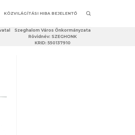
KÖZVILÁGÍTÁSI HIBA BEJELENTŐ
vatal
Szeghalom Város Önkormányzata
Rövidnév: SZEGHONK
KRID: 550137910