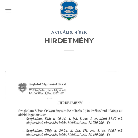
Skip
to
content
AKTUÁLIS
,
HÍREK
HIRDETMÉNY