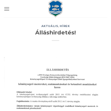
Skip
to
content
AKTUÁLIS
,
HÍREK
Álláshirdetés!