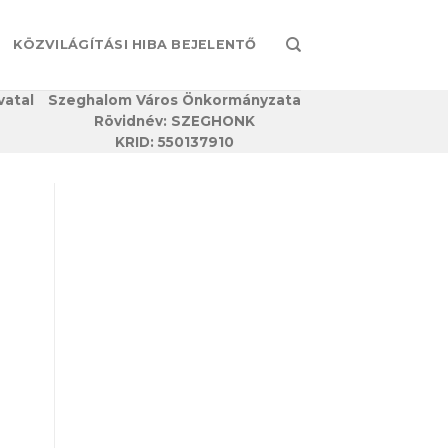
KÖZVILÁGÍTÁSI HIBA BEJELENTŐ
vatal
Szeghalom Város Önkormányzata
Rövidnév: SZEGHONK
KRID: 550137910