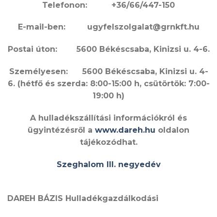
Telefonon: +36/66/447-150
E-mail-ben: ugyfelszolgalat@grnkft.hu
Postai úton: 5600 Békéscsaba, Kinizsi u. 4-6.
Személyesen: 5600 Békéscsaba, Kinizsi u. 4-
6. (hétfő és szerda: 8:00-15:00 h, csütörtök: 7:00-
19:00 h)
A hulladékszállítási információkról és
ügyintézésről a
www.dareh.hu
oldalon
tájékozódhat.
Szeghalom III. negyedév
DAREH BÁZIS Hulladékgazdálkodási