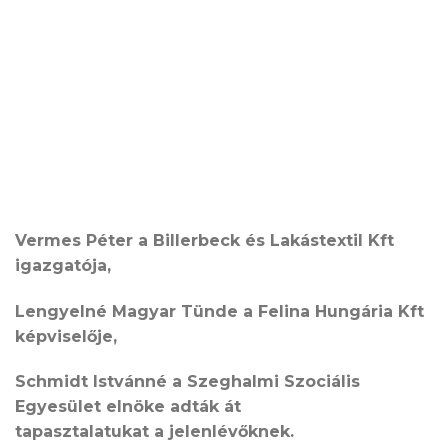
Vermes Péter a Billerbeck és Lakástextil Kft
igazgatója,
Lengyelné Magyar Tünde a Felina Hungária Kft
képviselője,
Schmidt Istvánné a Szeghalmi Szociális
Egyesület elnöke adták át
tapasztalatukat a jelenlévőknek.