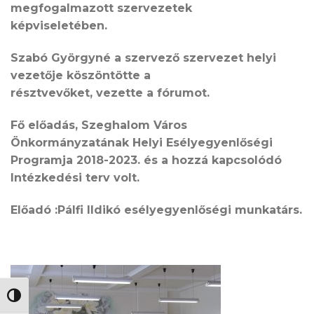
megfogalmazott szervezetek
képviseletében.
Szabó Györgyné a szervező szervezet helyi
vezetője köszöntötte a
résztvevőket, vezette a fórumot.
Fő előadás, Szeghalom Város
Önkormányzatának Helyi Esélyegyenlőségi
Programja 2018-2023. és a hozzá kapcsolódó
Intézkedési terv volt.
Előadó :Pálfi Ildikó esélyegyenlőségi munkatárs.
NAGY KONTRASZT VÁLTÁSA