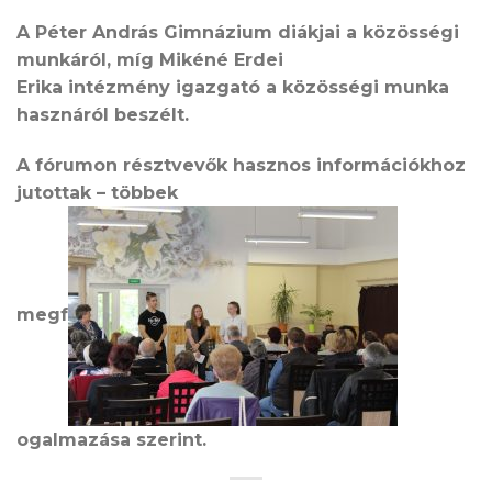
A Péter András Gimnázium diákjai a közösségi
munkáról, míg Mikéné Erdei
Erika intézmény igazgató a közösségi munka
hasznáról beszélt.
A fórumon résztvevők hasznos információkhoz
jutottak – többek
megf
ogalmazása szerint.