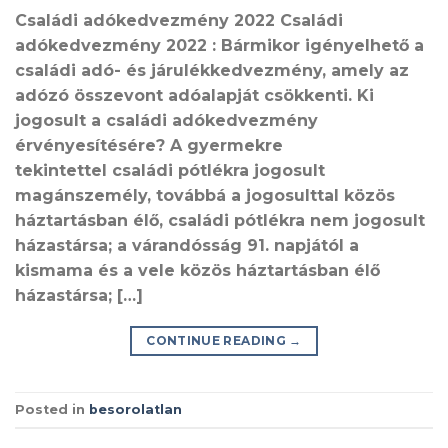
Családi adókedvezmény 2022 Családi
adókedvezmény 2022 : Bármikor igényelhető a
családi adó- és járulékkedvezmény, amely az
adózó összevont adóalapját csökkenti. Ki
jogosult a családi adókedvezmény
érvényesítésére? A gyermekre
tekintettel családi pótlékra jogosult
magánszemély, továbbá a jogosulttal közös
háztartásban élő, családi pótlékra nem jogosult
házastársa; a várandósság 91. napjától a
kismama és a vele közös háztartásban élő
házastársa; […]
CONTINUE READING
→
Posted in
besorolatlan