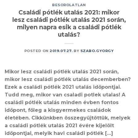
BESOROLATLAN
Családi pótlék utalás 2021: mikor
lesz családi pótlék utalás 2021 során,
milyen napra esik a családi pótlék
utalás?
POSTED ON
2019.07.27.
BY
SZABO.GYORGY
Mikor lesz családi pótlék utalás 2021 során,
mikor lesz családi pótlék utalás decemberben?
Ezek a családi pótlék 2021 utalás időpontjai.
Tudd meg, mikor van csaladi potlek utalas! A
családi pótlék utalás minden évben fontos
időpont, főleg a kisgyermekes családok
életében. Cikkünkben összegyűjtöttük, melyek
a családi pótlék utalás 2021 évére kijelölt
időpontjai, melyik havi családi pótlék […]