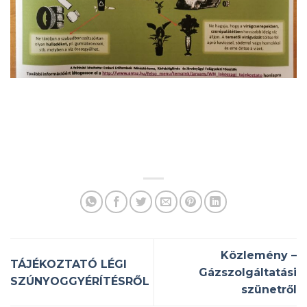
Közlemény –
TÁJÉKOZTATÓ LÉGI
Gázszolgáltatási
SZÚNYOGGYÉRÍTÉSRŐL
szünetről