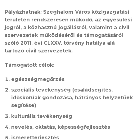
Pályázhatnak: Szeghalom Város közigazgatási
területén rendszeresen működő, az egyesülési
jogról, a közhasznú jogállásról, valamint a civil
szervezetek működéséről és támogatásáról
szóló 2011. évi CLXXV. törvény hatálya alá
tartozó civil szervezetek.
Támogatott célok:
egészségmegőrzés
szociális tevékenység (családsegítés,
időskorúak gondozása, hátrányos helyzetűek
segítése)
kulturális tevékenység
nevelés, oktatás, képességfejlesztés
ismeretterjesztés