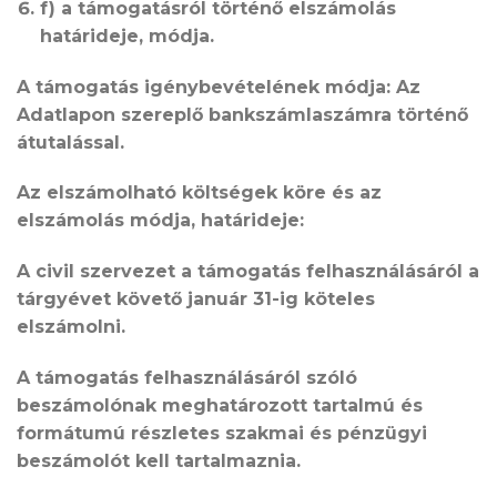
f) a támogatásról történő elszámolás
határideje, módja.
A támogatás igénybevételének módja:
Az
Adatlapon szereplő bankszámlaszámra történő
átutalással.
Az elszámolható költségek köre és az
elszámolás módja, határideje:
A civil szervezet a támogatás felhasználásáról a
tárgyévet követő január 31-ig köteles
elszámolni.
A támogatás felhasználásáról szóló
beszámolónak meghatározott tartalmú és
formátumú részletes szakmai és pénzügyi
beszámolót kell tartalmaznia.