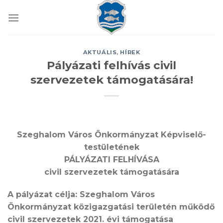
Skip
to
content
AKTUÁLIS
,
HÍREK
Pályázati felhívás civil
szervezetek támogatására!
Szeghalom Város Önkormányzat Képviselő-
testületének
PÁLYÁZATI FELHÍVÁSA
civil szervezetek támogatására
A pályázat célja:
Szeghalom Város
Önkormányzat közigazgatási területén működő
civil szervezetek 2021. évi támogatása