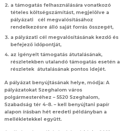
a támogatás felhasználására vonatkozó
tételes költségszámítást, megjelölve a
pályázati cél megvalósításához
rendelkezésre álló saját forrás összegét,
a pályázati cél megvalósításának kezdő és
befejező időpontját,
az igényelt támogatás átutalásának,
részletekben utalandó támogatás esetén a
részletek átutalásának pontos idejét.
A pályázat benyújtásának helye, módja: A
pályázatokat Szeghalom város
polgármesteréhez – 5520 Szeghalom,
Szabadság tér 4-8. – kell benyújtani papír
alapon írásban
hét eredeti
példányban a
mellékletekkel együtt.