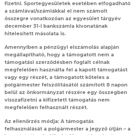
fizetni. Sportegyesületek esetében elfogadható
a számlával/számlákkal el nem számolt
összegre vonatkozóan az egyesület tárgyév
december 31-i bankszámla kivonatának
hitelesített másolata is.
Amennyiben a pénzügyi elszámolás alapján
megállapítható, hogy a támogatott nem a
támogatási szerződésben foglalt célnak
megfelelően használta fel a kapott támogatást
vagy egy részét, a támogatott köteles a
polgármester felszólításától számított 8 napon
belül az önkormányzat részére egy összegben
visszafizetni a kifizetett támogatás nem
megfelelően felhasznált részét.
Az ellenőrzés módja:
A támogatás
felhasználását a polgármester a jegyző útján – a