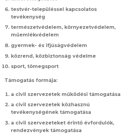
testvér-településsel kapcsolatos
tevékenység
természetvédelem, környezetvédelem,
műemlékvédelem
gyermek- és ifjúságvédelem
közrend, közbiztonság védelme
sport, tömegsport
Támogatás formája:
a civil szervezetek működési támogatása
a civil szervezetek közhasznú
tevékenységének támogatása
a civil szervezeteket érintő évfordulók,
rendezvények támogatása