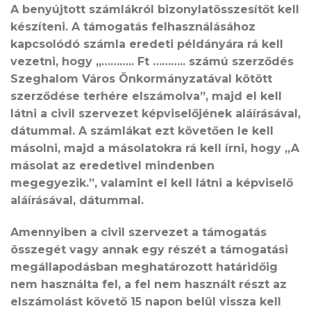
A benyújtott számlákról bizonylatösszesítőt kell
készíteni. A támogatás felhasználásához
kapcsolódó számla eredeti példányára rá kell
vezetni, hogy „……….. Ft ……….. számú szerződés
Szeghalom Város Önkormányzatával kötött
szerződése terhére elszámolva”, majd el kell
látni a civil szervezet képviselőjének aláírásával,
dátummal. A számlákat ezt követően le kell
másolni, majd a másolatokra rá kell írni, hogy „A
másolat az eredetivel mindenben
megegyezik.”, valamint el kell látni a képviselő
aláírásával, dátummal.
Amennyiben a civil szervezet a támogatás
összegét vagy annak egy részét a támogatási
megállapodásban meghatározott határidőig
nem használta fel, a fel nem használt részt az
elszámolást követő 15 napon belül vissza kell