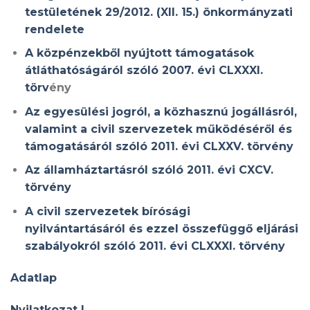
testületének 29/2012. (XII. 15.) önkormányzati
rendelete
A közpénzekből nyújtott támogatások
átláthatóságáról szóló 2007. évi CLXXXI.
törv
ény
Az egyesülési jogról, a közhasznú jogállásról,
valamint a civil szervezetek működéséről és
támogatásáról szóló 2011. évi CLXXV. törvény
Az államháztartásról szóló 2011. évi CXCV.
törvény
A civil szervezetek bírósági
nyilvántartásáról és ezzel összefüggő eljárási
szabályokról szóló 2011. évi CLXXXI. törvény
Adatlap
Nyilatkozat I.