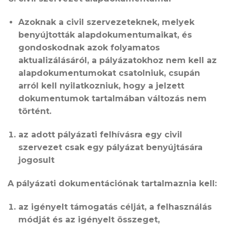
Azoknak a civil szervezeteknek, melyek
benyújtották alapdokumentumaikat, és
gondoskodnak azok folyamatos
aktualizálásáról, a pályázatokhoz nem kell az
alapdokumentumokat csatolniuk, csupán
arról kell nyilatkozniuk, hogy a jelzett
dokumentumok tartalmában változás nem
történt.
az adott pályázati felhívásra egy civil
szervezet csak egy pályázat benyújtására
jogosult
A pályázati dokumentációnak tartalmaznia kell:
az igényelt támogatás célját, a felhasználás
módját és az igényelt összeget,