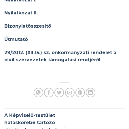
Nyilatkozat II.
Bizonylatösszesítő
Útmutató
29/2012. (XII.15.) sz. önkormányzati rendelet a
civil szervezetek támogatási rendjéről
A Képviselő-testület
hatáskörébe tartozó