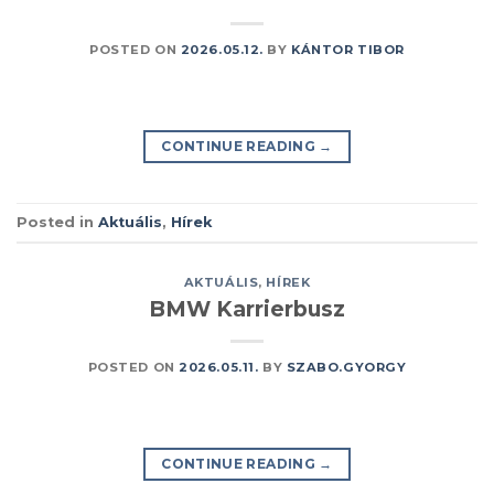
POSTED ON
2026.05.12.
BY
KÁNTOR TIBOR
CONTINUE READING
→
Posted in
Aktuális
,
Hírek
AKTUÁLIS
,
HÍREK
BMW Karrierbusz
POSTED ON
2026.05.11.
BY
SZABO.GYORGY
CONTINUE READING
→