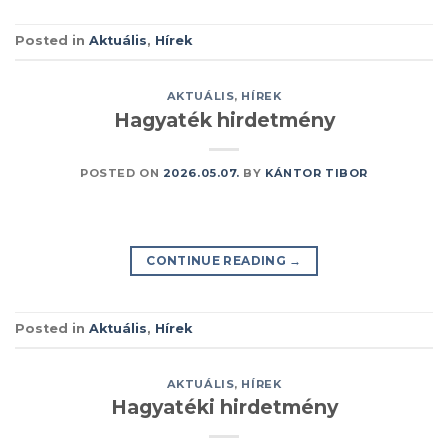
Posted in
Aktuális
,
Hírek
AKTUÁLIS
,
HÍREK
Hagyaték hirdetmény
POSTED ON
2026.05.07.
BY
KÁNTOR TIBOR
CONTINUE READING
→
Posted in
Aktuális
,
Hírek
AKTUÁLIS
,
HÍREK
Hagyatéki hirdetmény