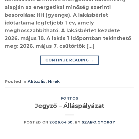
alapján az energetikai minőség szerinti
besorolása: HH (gyenge). A lakásbérlet
időtartama legfeljebb 1 év, amely
meghosszabbítható. A lakásbérlet kezdete
2026. május 18. A lakás 1 időpontban tekinthető
meg: 2026. május 7. csütörtök […]
CONTINUE READING
→
Posted in
Aktuális
,
Hírek
FONTOS
Jegyző – Álláspályázat
POSTED ON
2026.04.30.
BY
SZABO.GYORGY