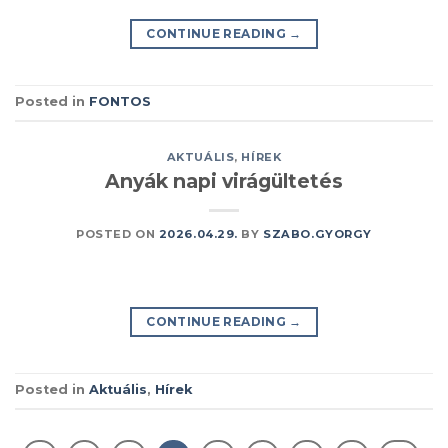
CONTINUE READING
→
Posted in
FONTOS
AKTUÁLIS
,
HÍREK
Anyák napi virágültetés
POSTED ON
2026.04.29.
BY
SZABO.GYORGY
CONTINUE READING
→
Posted in
Aktuális
,
Hírek