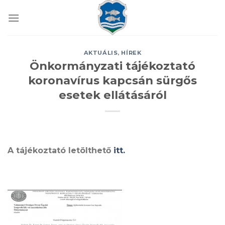
Skip
to
content
AKTUÁLIS
,
HÍREK
Önkormányzati tájékoztató
koronavírus kapcsán sürgős
esetek ellátásáról
A tájékoztató letölthető
itt.