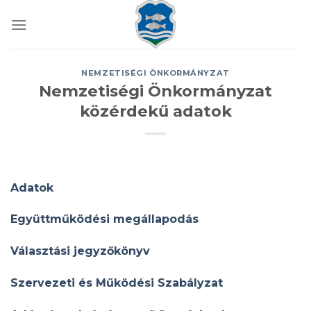
Skip
to
content
NEMZETISÉGI ÖNKORMÁNYZAT
Nemzetiségi Önkormányzat
közérdekű adatok
Adatok
Együttműködési megállapodás
Választási jegyzőkönyv
Szervezeti és Működési Szabályzat