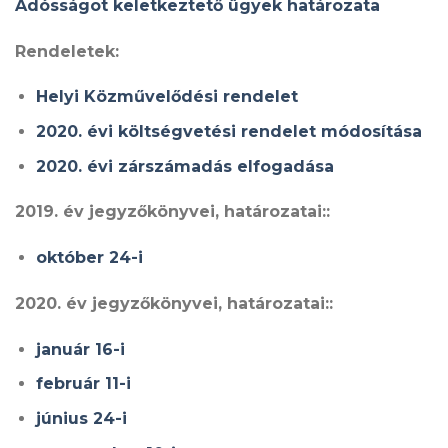
Adósságot keletkeztető ügyek határozata
Rendeletek:
Helyi Közművelődési rendelet
2020. évi költségvetési rendelet módosítása
2020. évi zárszámadás elfogadása
2019. év jegyzőkönyvei, határozatai::
október 24-i
2020. év jegyzőkönyvei, határozatai::
január 16-i
február 11-i
június 24-i