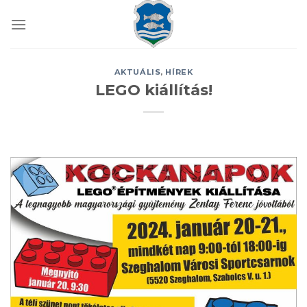
Skip
to
content
AKTUÁLIS
,
HÍREK
LEGO kiállítás!