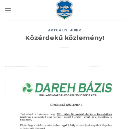
Skip
to
content
AKTUÁLIS
,
HÍREK
Közérdekű közlemény!