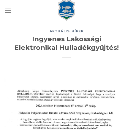
Skip
to
content
AKTUÁLIS
,
HÍREK
Ingyenes Lakossági
Elektronikai Hulladékgyűjtés!