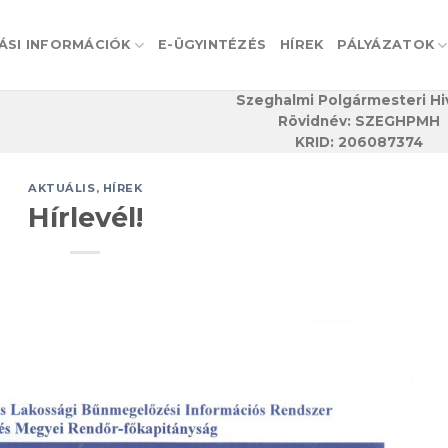
ÁSI INFORMÁCIÓK
E-ÜGYINTÉZÉS
HÍREK
PÁLYÁZATOK
Szeghalmi Polgármesteri Hi
Rövidnév: SZEGHPMH
KRID: 206087374
AKTUÁLIS
,
HÍREK
Hírlevél!