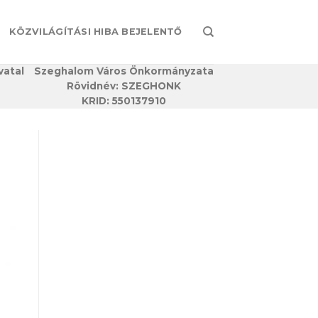
KÖZVILÁGÍTÁSI HIBA BEJELENTŐ
vatal
Szeghalom Város Önkormányzata
Rövidnév: SZEGHONK
KRID: 550137910