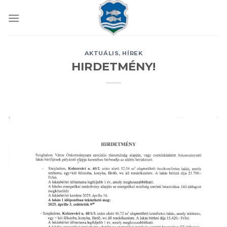
Skip
to
content
AKTUÁLIS
,
HÍREK
HIRDETMÉNY!