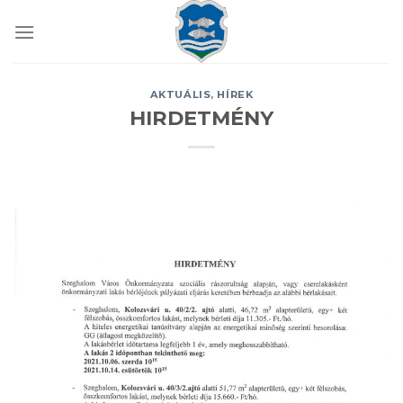
Skip
to
content
AKTUÁLIS
,
HÍREK
HIRDETMÉNY