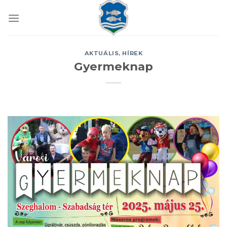
Skip
to
content
AKTUÁLIS
,
HÍREK
Gyermeknap