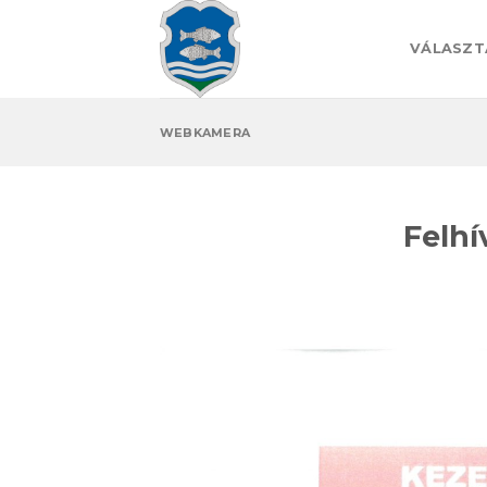
Skip
to
VÁLASZT
content
WEBKAMERA
Felhí