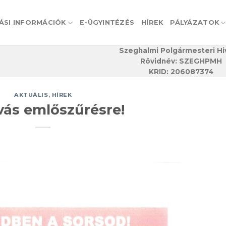
ÁSI INFORMÁCIÓK
E-ÜGYINTÉZÉS
HÍREK
PÁLYÁZATOK
Szeghalmi Polgármesteri Hi
Rövidnév: SZEGHPMH
KRID: 206087374
AKTUÁLIS
,
HÍREK
vás emlőszűrésre!