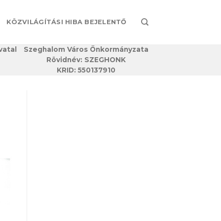
KÖZVILÁGÍTÁSI HIBA BEJELENTŐ
vatal
Szeghalom Város Önkormányzata
Rövidnév: SZEGHONK
KRID: 550137910