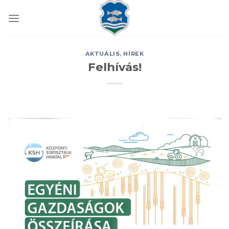
Skip
to
content
AKTUÁLIS
,
HÍREK
Felhívás!