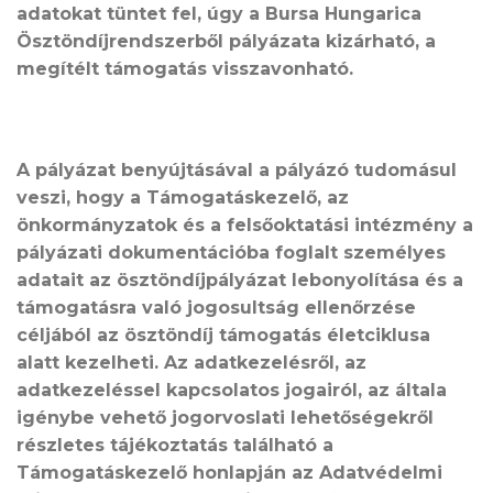
adatokat tüntet fel, úgy a Bursa Hungarica
Ösztöndíjrendszerből pályázata kizárható, a
megítélt támogatás visszavonható.
A pályázat benyújtásával a pályázó tudomásul
veszi, hogy a Támogatáskezelő, az
önkormányzatok és a felsőoktatási intézmény a
pályázati dokumentációba foglalt személyes
adatait az ösztöndíjpályázat lebonyolítása és a
támogatásra való jogosultság ellenőrzése
céljából az ösztöndíj támogatás életciklusa
alatt kezelheti. Az adatkezelésről, az
adatkezeléssel kapcsolatos jogairól, az általa
igénybe vehető jogorvoslati lehetőségekről
részletes tájékoztatás található a
Támogatáskezelő honlapján az Adatvédelmi