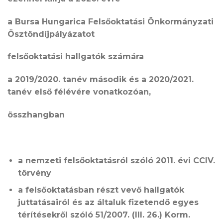
a Bursa Hungarica Felsőoktatási Önkormányzati
Ösztöndíjpályázatot
felsőoktatási hallgatók számára
a 2019/2020. tanév második és a 2020/2021.
tanév első félévére vonatkozóan,
összhangban
a nemzeti felsőoktatásról szóló 2011. évi CCIV.
törvény
a felsőoktatásban részt vevő hallgatók
juttatásairól és az általuk fizetendő egyes
térítésekről szóló 51/2007. (III. 26.) Korm.