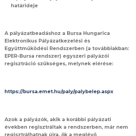
határideje
A pályázatbeadáshoz a Bursa Hungarica
Elektronikus Pályázatkezelési és
Együttműködési Rendszerben (a továbbiakban:
EPER-Bursa rendszer) egyszeri pályázói
regisztráció szükséges, melynek elérése:
https://bursa.emet.hu/paly/palybelep.aspx
Azok a pályázók, akik a korábbi pályázati
években regisztráltak a rendszerben, már nem
regisztrálhatnak újra, ők a meglévő