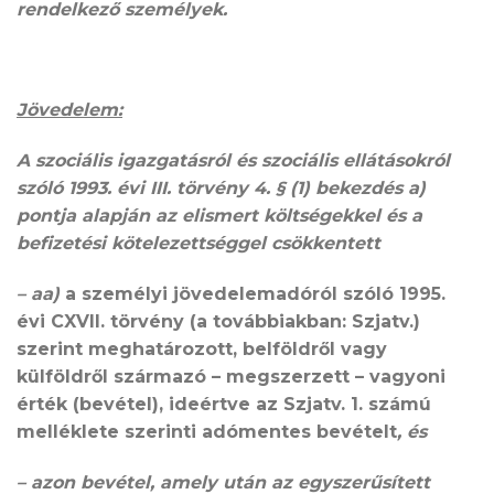
rendelkező személyek.
Jövedelem:
A szociális igazgatásról és szociális ellátásokról
szóló 1993. évi III. törvény 4. § (1) bekezdés a)
pontja alapján az elismert költségekkel és a
befizetési kötelezettséggel csökkentett
– aa)
a személyi jövedelemadóról szóló 1995.
évi CXVII. törvény (a továbbiakban: Szjatv.)
szerint meghatározott, belföldről vagy
külföldről származó – megszerzett – vagyoni
érték (bevétel), ideértve az Szjatv. 1. számú
melléklete szerinti adómentes bevételt
, és
–
azon bevétel, amely után az egyszerűsített