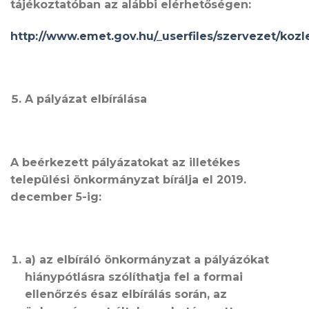
tájékoztatóban az alábbi elérhetőségen:
http://www.emet.gov.hu/_userfiles/szervezet/koz
A pályázat elbírálása
A beérkezett pályázatokat az illetékes
települési önkormányzat bírálja el 2019.
december 5-ig:
a) az elbíráló önkormányzat a pályázókat
hiánypótlásra szólíthatja fel a formai
ellenőrzés ésaz elbírálás során, az