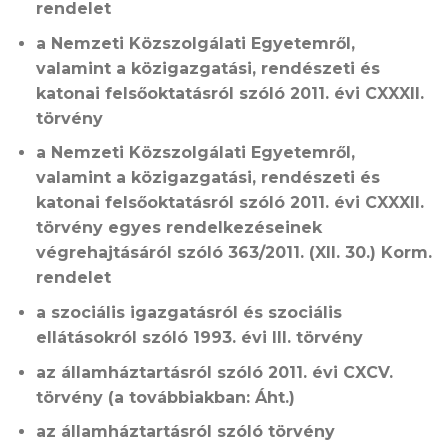
rendelet
a Nemzeti Közszolgálati Egyetemről,
valamint a közigazgatási, rendészeti és
katonai felsőoktatásról szóló 2011. évi CXXXII.
törvény
a Nemzeti Közszolgálati Egyetemről,
valamint a közigazgatási, rendészeti és
katonai felsőoktatásról szóló 2011. évi CXXXII.
törvény egyes rendelkezéseinek
végrehajtásáról szóló 363/2011. (XII. 30.) Korm.
rendelet
a szociális igazgatásról és szociális
ellátásokról szóló 1993. évi III. törvény
az államháztartásról szóló 2011. évi CXCV.
törvény (a továbbiakban: Áht.)
az államháztartásról szóló törvény