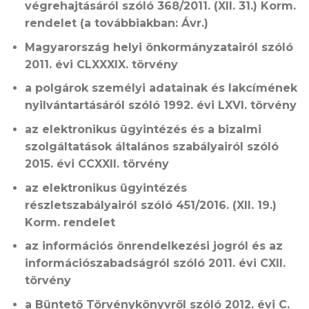
végrehajtásáról szóló 368/2011. (XII. 31.) Korm.
rendelet (a továbbiakban: Ávr.)
Magyarország helyi önkormányzatairól szóló
2011. évi CLXXXIX. törvény
a polgárok személyi adatainak és lakcímének
nyilvántartásáról szóló 1992. évi LXVI. törvény
az elektronikus ügyintézés és a bizalmi
szolgáltatások általános szabályairól szóló
2015. évi CCXXII. törvény
az elektronikus ügyintézés
részletszabályairól szóló 451/2016. (XII. 19.)
Korm. rendelet
az információs önrendelkezési jogról és az
információszabadságról szóló 2011. évi CXII.
törvény
a Büntető Törvénykönyvről szóló 2012. évi C.