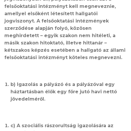
felsőoktatási intézményt kell megneveznie,
amellyel elsőként létesített hallgatói
jogviszonyt. A felsőoktatási intézmények
szerződése alapján folyó, közösen
meghirdetett – egyik szakon nem hitéleti, a
másik szakon hitoktató, illetve hittanár –
kétszakos képzés esetében a hallgató az állami
felsőoktatási intézményt köteles megnevezni.
b) Igazolás a pályázó és a pályázóval egy
háztartásban élők egy főre jutó havi nettó
jövedelméről.
c) A szociális rászorultság igazolására az