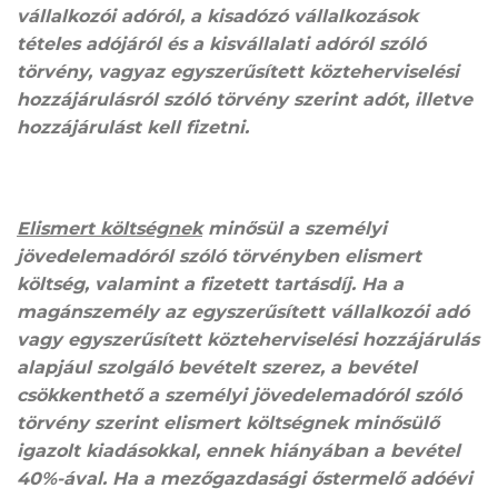
vállalkozói adóról, a kisadózó vállalkozások
tételes adójáról és a kisvállalati adóról szóló
törvény, vagyaz egyszerűsített közteherviselési
hozzájárulásról szóló törvény szerint adót, illetve
hozzájárulást kell fizetni.
Elismert költségnek
minősül a személyi
jövedelemadóról szóló törvényben elismert
költség, valamint a fizetett tartásdíj. Ha a
magánszemély az egyszerűsített vállalkozói adó
vagy egyszerűsített közteherviselési hozzájárulás
alapjául szolgáló bevételt szerez, a bevétel
csökkenthető a személyi jövedelemadóról szóló
törvény szerint elismert költségnek minősülő
igazolt kiadásokkal, ennek hiányában a bevétel
40%-ával. Ha a mezőgazdasági őstermelő adóévi