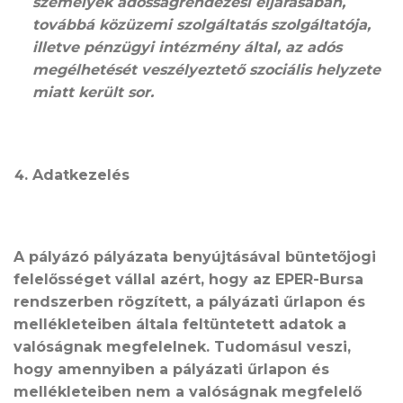
személyek adósságrendezési eljárásában,
továbbá közüzemi szolgáltatás szolgáltatója,
illetve pénzügyi intézmény által, az adós
megélhetését veszélyeztető szociális helyzete
miatt került sor.
Adatkezelés
A pályázó pályázata benyújtásával büntetőjogi
felelősséget vállal azért, hogy az EPER-Bursa
rendszerben rögzített, a pályázati űrlapon és
mellékleteiben általa feltüntetett adatok a
valóságnak megfelelnek. Tudomásul veszi,
hogy amennyiben a pályázati űrlapon és
mellékleteiben nem a valóságnak megfelelő