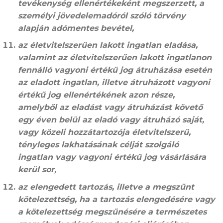
tevékenység ellenértékeként megszerzett, a
személyi jövedelemadóról szóló törvény
alapján adómentes bevétel,
az életvitelszerűen lakott ingatlan eladása,
valamint az életvitelszerűen lakott ingatlanon
fennálló vagyoni értékű jog átruházása esetén
az eladott ingatlan, illetve átruházott vagyoni
értékű jog ellenértékének azon része,
amelyből az eladást vagy átruházást követő
egy éven belül az eladó vagy átruházó saját,
vagy közeli hozzátartozója életvitelszerű,
tényleges lakhatásának célját szolgáló
ingatlan vagy vagyoni értékű jog vásárlására
kerül sor,
az elengedett tartozás, illetve a megszűnt
kötelezettség, ha a tartozás elengedésére vagy
a kötelezettség megszűnésére a természetes