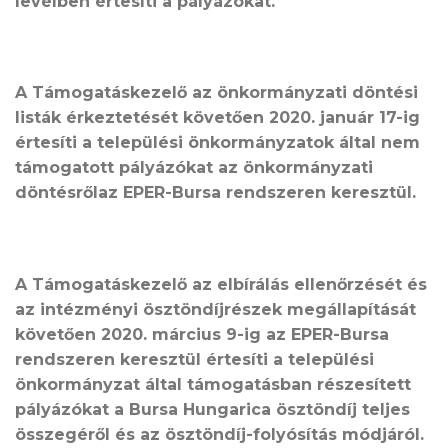
levélben értesíti a pályázókat.
A Támogatáskezelő az önkormányzati döntési
listák érkeztetését követően 2020. január 17-ig
értesíti a települési önkormányzatok által nem
támogatott pályázókat az önkormányzati
döntésrőlaz EPER-Bursa rendszeren keresztül.
A Támogatáskezelő az elbírálás ellenőrzését és
az intézményi ösztöndíjrészek megállapítását
követően 2020. március 9-ig az EPER-Bursa
rendszeren keresztül értesíti a települési
önkormányzat által támogatásban részesített
pályázókat a Bursa Hungarica ösztöndíj teljes
összegéről és az ösztöndíj-folyósítás módjáról.