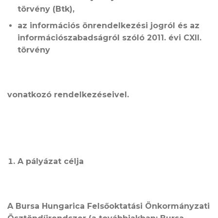
törvény (Btk),
az információs önrendelkezési jogról és az
információszabadságról szóló 2011. évi CXII.
törvény
vonatkozó rendelkezéseivel.
A pályázat célja
A Bursa Hungarica Felsőoktatási Önkormányzati