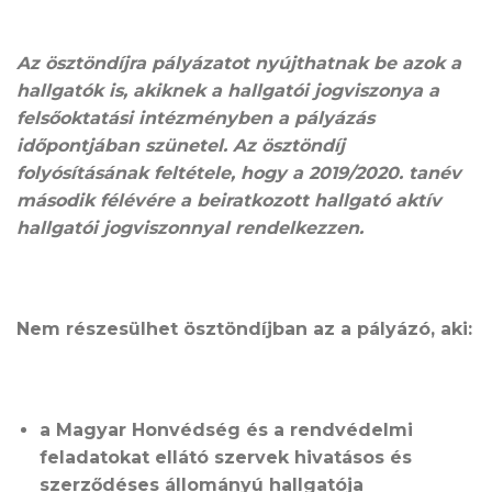
Az ösztöndíjra pályázatot nyújthatnak be azok a
hallgatók is, akiknek a hallgatói jogviszonya a
felsőoktatási intézményben a pályázás
időpontjában szünetel. Az ösztöndíj
folyósításának feltétele, hogy a 2019/2020. tanév
második félévére a beiratkozott hallgató aktív
hallgatói jogviszonnyal rendelkezzen.
Nem részesülhet ösztöndíjban az a pályázó, aki:
a Magyar Honvédség és a rendvédelmi
feladatokat ellátó szervek hivatásos és
szerződéses állományú hallgatója