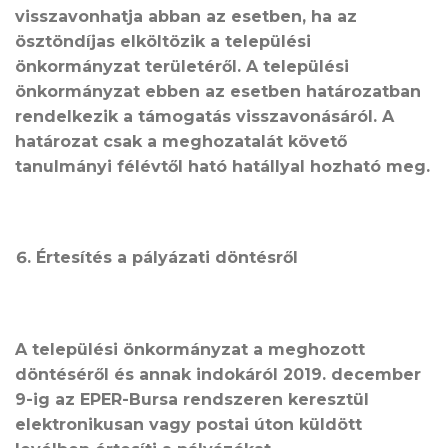
visszavonhatja abban az esetben, ha az
ösztöndíjas elköltözik a települési
önkormányzat területéről. A települési
önkormányzat ebben az esetben határozatban
rendelkezik a támogatás visszavonásáról. A
határozat csak a meghozatalát követő
tanulmányi félévtől ható hatállyal hozható meg.
Értesítés a pályázati döntésről
A települési önkormányzat a meghozott
döntéséről és annak indokáról 2019. december
9-ig az EPER-Bursa rendszeren keresztül
elektronikusan vagy postai úton küldött