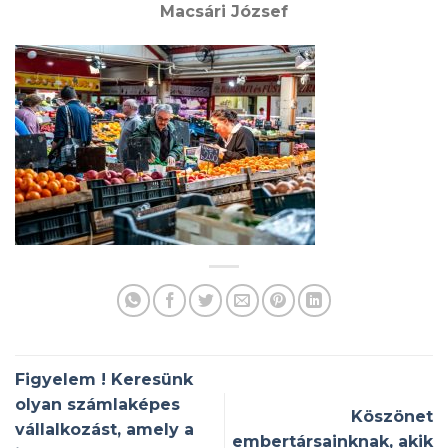
Macsári József
Figyelem ! Keresünk
olyan számlaképes
Köszönet
vállalkozást, amely a
embertársainknak, akik