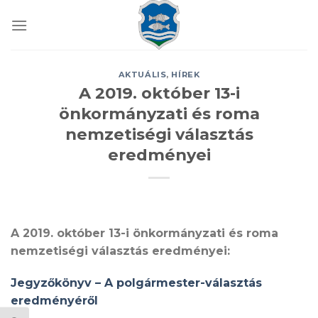
Skip
to
content
AKTUÁLIS
,
HÍREK
A 2019. október 13-i
önkormányzati és roma
nemzetiségi választás
eredményei
A 2019. október 13-i önkormányzati és roma
nemzetiségi választás eredményei:
Jegyzőkönyv – A polgármester-választás
eredményéről