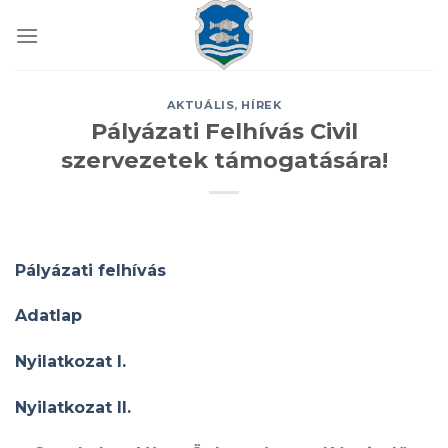
Skip
to
content
AKTUÁLIS
,
HÍREK
Pályázati Felhívás Civil
szervezetek támogatására!
Pályázati felhívás
Adatlap
Nyilatkozat I.
Nyilatkozat II.