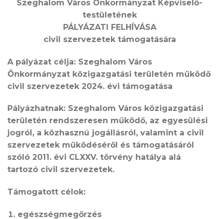
Szeghalom Város Önkormányzat Képviselő-
testületének
PÁLYÁZATI FELHÍVÁSA
civil szervezetek támogatására
A pályázat célja: Szeghalom Város
Önkormányzat közigazgatási területén működő
civil szervezetek 2024. évi támogatása
Pályázhatnak: Szeghalom Város közigazgatási
területén rendszeresen működő, az egyesülési
jogról, a közhasznú jogállásról, valamint a civil
szervezetek működéséről és támogatásáról
szóló 2011. évi CLXXV. törvény hatálya alá
tartozó civil szervezetek.
Támogatott célok:
egészségmegőrzés