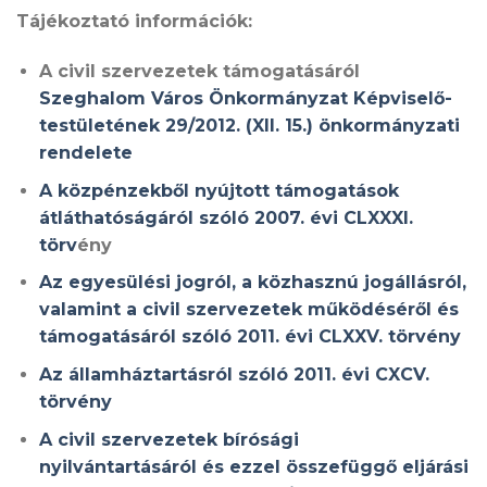
Tájékoztató információk:
A civil szervezetek támogatásáról
Szeghalom Város Önkormányzat Képviselő-
testületének 29/2012. (XII. 15.) önkormányzati
rendelete
A közpénzekből nyújtott támogatások
átláthatóságáról szóló 2007. évi CLXXXI.
törv
ény
Az egyesülési jogról, a közhasznú jogállásról,
valamint a civil szervezetek működéséről és
támogatásáról szóló 2011. évi CLXXV. törvény
Az államháztartásról szóló 2011. évi CXCV.
törvény
A civil szervezetek bírósági
nyilvántartásáról és ezzel összefüggő eljárási