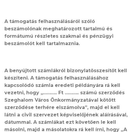
A támogatás felhasználásáról szóló
beszámolónak meghatározott tartalmú és
formátumú részletes szakmai és pénzügyi
beszámolót kell tartalmaznia.
A benyújtott számlákról bizonylatösszesítőt kell
készíteni. A támogatás felhasználásához
kapcsolódó számla eredeti példányára rá kell
vezetni, hogy „……….. Ft ……….. számú szerződés
Szeghalom Város Önkormányzatával kötött
szerződése terhére elszámolva”, majd el kell
látni a civil szervezet képviselőjének aláírásával,
dátummal. A számlákat ezt követően le kell
másolni, majd a másolatokra rá kell írni, hogy „A