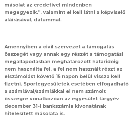
másolat az eredetivel mindenben
megegyezik.”, valamint el kell látni a képviselő
aláírásával, dátummal.
Amennyiben a civil szervezet a támogatás
összegét vagy annak egy részét a támogatási
megállapodásban meghatározott határidőig
nem használta fel, a fel nem használt részt az
elszámolást követő 15 napon belül vissza kell
fizetni. Sportegyesületek esetében elfogadható
a számlával/számlákkal el nem számolt
összegre vonatkozóan az egyesület tárgyév
december 31-i bankszámla kivonatának
hitelesített másolata is.