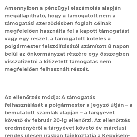
Amennyiben a pénzügyi elszámolás alapján
megállapítható, hogy a támogatott nem a
támogatási szerződésben foglalt célnak
megfelelően használta fel a kapott támogatást
vagy egy részét, a támogatott köteles a
polgármester felszólításától számított 8 napon
belül az önkormányzat részére egy összegben
visszafizetni a kifizetett támogatás nem
megfelelően felhasznált részét.
Az ellenőrzés módja:
A támogatás
felhasználását a polgármester a jegyző útján – a
bemutatott számlák alapján – a tárgyévet
követő év február 20-ig ellenőrzi. Az ellenőrzés
eredményéről a tárgyévet követő év márciusi
rendes ülésén írásban tájékoztatja a Képviselő-