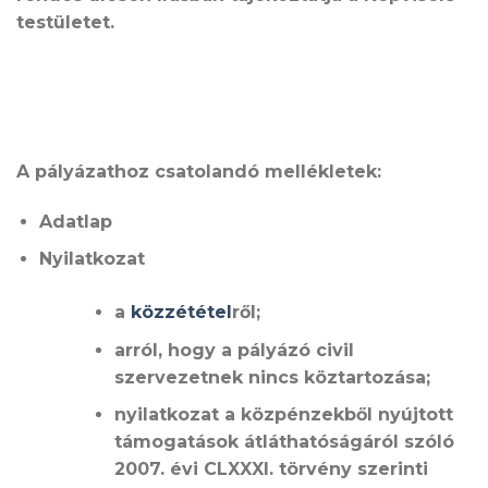
testületet.
A pályázathoz csatolandó mellékletek:
Adatlap
Nyilatkozat
a
közzététel
ről;
arról, hogy a pályázó civil
szervezetnek nincs köztartozása;
nyilatkozat a közpénzekből nyújtott
támogatások átláthatóságáról szóló
2007. évi CLXXXI. törvény szerinti