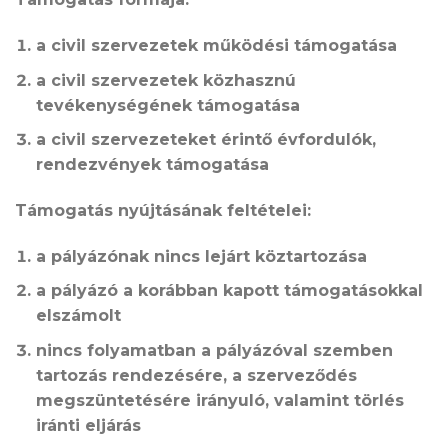
a civil szervezetek működési támogatása
a civil szervezetek közhasznú
tevékenységének támogatása
a civil szervezeteket érintő évfordulók,
rendezvények támogatása
Támogatás nyújtásának feltételei:
a pályázónak nincs lejárt köztartozása
a pályázó a korábban kapott támogatásokkal
elszámolt
nincs folyamatban a pályázóval szemben
tartozás rendezésére, a szerveződés
megszüntetésére irányuló, valamint törlés
iránti eljárás