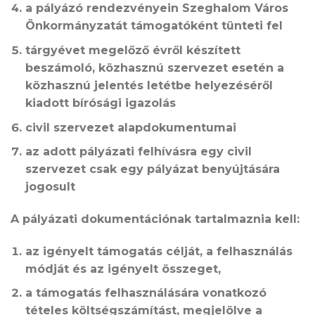
a pályázó rendezvényein Szeghalom Város
Önkormányzatát támogatóként tünteti fel
tárgyévet megelőző évről készített
beszámoló, közhasznú szervezet esetén a
közhasznú jelentés letétbe helyezéséről
kiadott bírósági igazolás
civil szervezet alapdokumentumai
az adott pályázati felhívásra egy civil
szervezet csak egy pályázat benyújtására
jogosult
A pályázati dokumentációnak tartalmaznia kell:
az igényelt támogatás célját, a felhasználás
módját és az igényelt összeget,
a támogatás felhasználására vonatkozó
tételes költségszámítást, megjelölve a