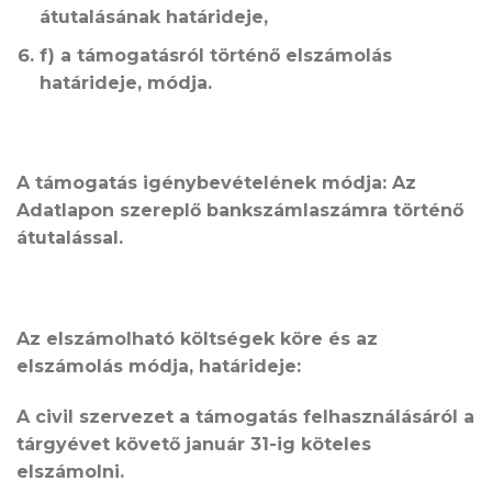
átutalásának határideje,
f) a támogatásról történő elszámolás
határideje, módja.
A támogatás igénybevételének módja:
Az
Adatlapon szereplő bankszámlaszámra történő
átutalással.
Az elszámolható költségek köre és az
elszámolás módja, határideje:
A civil szervezet a támogatás felhasználásáról a
tárgyévet követő január 31-ig köteles
elszámolni.