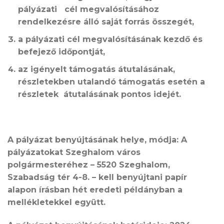
pályázati cél megvalósításához
rendelkezésre álló saját forrás összegét,
a pályázati cél megvalósításának kezdő és
befejező időpontját,
az igényelt támogatás átutalásának,
részletekben utalandó támogatás esetén a
részletek átutalásának pontos idejét.
A pályázat benyújtásának helye, módja: A
pályázatokat Szeghalom város
polgármesteréhez – 5520 Szeghalom,
Szabadság tér 4-8. – kell benyújtani papír
alapon írásban
hét
eredeti példányban a
mellékletekkel együtt.