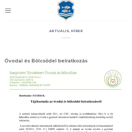
Skip
to
content
AKTUÁLIS
,
HÍREK
Óvodai és Bölcsődei beiratkozás